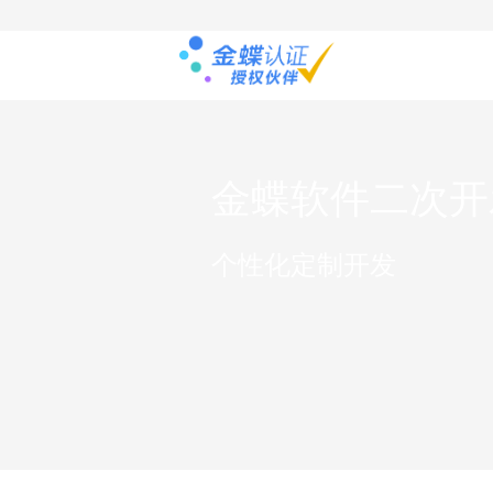
金蝶软件二次开
个性化定制开发