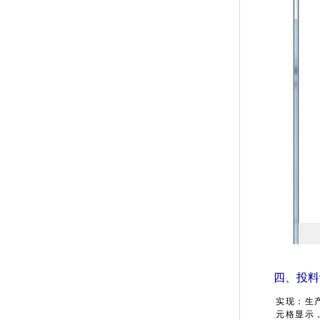
四、投料
实现：生
元格显示