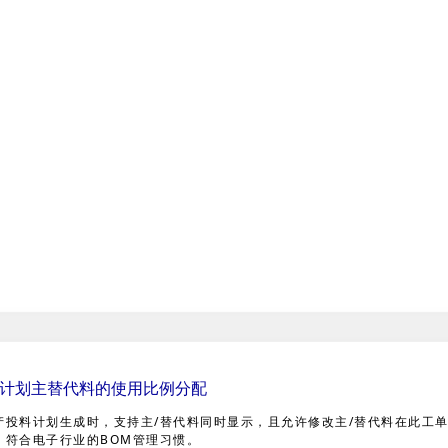
计划主替代料的使用比例分配
产投料计划生成时，支持主/替代料同时显示，且允许修改主/替代料在此工单
，符合电子行业的BOM管理习惯。