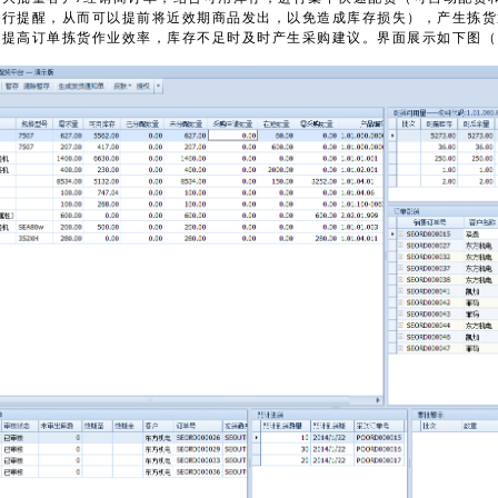
进行提醒，从而可以提前将近效期商品发出，以免造成库存损失），产生拣货
大提高订单拣货作业效率，库存不足时及时产生采购建议。
界面展示如下图（