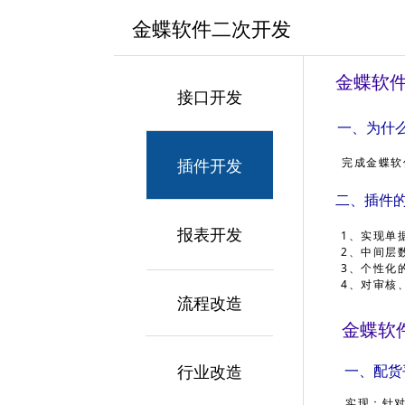
金蝶软件二次开发
金蝶软
接口开发
一、为什
完成金蝶软件
插件开发
二、插件
报表开发
1、实现单
2、中间层
3、个性化
4、对审核
流程改造
金蝶软
一、配货
行业改造
实现：针