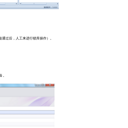
核通过后，人工来进行锁库操作）。
。
险。