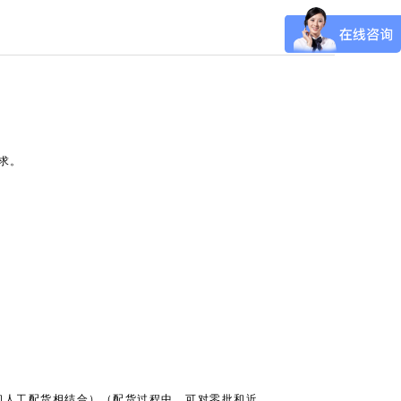
需求。
和人工配货相结合）（配货过程中，可对零批和近