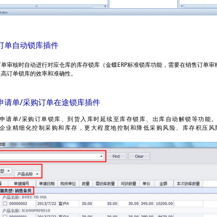
订单自动锁库插件
订单审核时自动进行对应仓库的库存锁库（金蝶ERP标准锁库功能，需要在销售订单审
提高订单锁库的效率和准确性。
申请单/采购订单在途锁库插件
申请单/采购订单锁库、到货入库时延续至库存锁库、出库自动解锁等功能
企业精细化控制采购和库存，更大程度地控制和降低采购风险、库存积压风