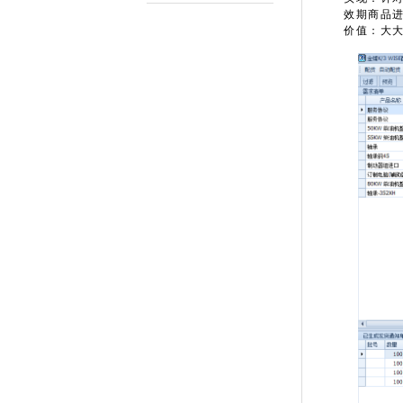
效期商品
价值：大