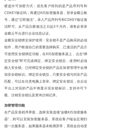
硬盘许可加密方式：首先客户得到的是产品序列号和
CDKEY验证码；再通过KIS加密服务器，登录金蝶云账
号，通过“立即激活”，录入产品序列号和CDKEY验证激
活即可。从产品注册激活之日起3个月内，请务必登录
金蝶云平台进行企业信息认证。
金蝶安全锁绑定保护使用：安全锁不是产品购买的必须
组件，用户根据自己的需要选择购买，已激活的产品方
可使用安全锁绑定功能，在
KIS加密服务器上，点击“绑
定安全锁”即可完成绑定。绑定安全锁后，使用时必须
插入安全锁。已经绑定安全锁的产品在加密管理中会增
加安全锁标识。绑定安全锁后，只要安全锁与对应产品
匹配，可以在任意电脑上登录。绑定安全锁后，在企业
平台上对应的产品中将显示安全锁标识，支持许可下
载、注销安全锁以及查询注销记录。
加密管理功能
在产品安装程序界面，选择安装选项
“金蝶KIS加密服务
器”，则可以安装加密服务器。系统在客户端会定期扫
描一次服务器，如果服务器未检测异常，系统会自动变