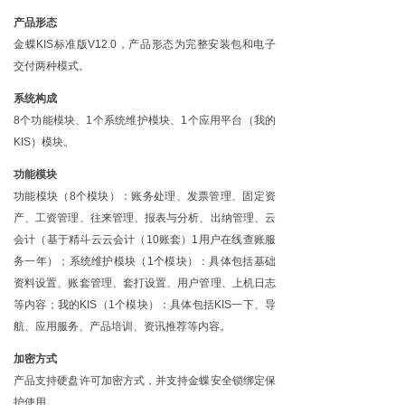
产品形态
金蝶
KIS标准版V12.0，产品形态为完整安装包和电子
交付两种模式。
系统构成
8个功能模块、1个系统维护模块、1个应用平台（我的
KIS）模块。
功能模块
功能模块（
8个模块）：账务处理、发票管理、固定资
产、工资管理、往来管理、报表与分析、出纳管理、云
会计（基于精斗云云会计（10账套）1用户在线查账服
务一年）；
系统维护模块（
1个模块）：具体包括基础
资料设置、账套管理、套打设置、用户管理、上机日志
等内容；
我的
KIS（1个模块）：具体包括KIS一下、导
航、应用服务、产品培训、资讯推荐等内容。
加密方式
产品支持硬盘许可加密方式，并支持金蝶安全锁绑定保
护使用。