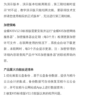
为演示版本，演示版本结账两期后，第三期结账时提
示“对不起，教学演示版只能结两次账。要获得技术支
持请您使用相应的正式版本”，无法进行第三期结账。
加密策略
金蝶
KISV12.0标准版需要安装并运行“金蝶KIS加密网络
服务器”，加密服务器会定期（每3个月）检测更新加密
许可文件，在联网使用的情况下，系统会自动下载更
新，未联网时，每3个月会提示更新。
注：加密管理的
详细内容请查阅产品中
“KIS加密服务器”的联机帮助内
容。
产品重大功能改进清单
1.优化账套云盘备份，基于云盘备份数据，提供与精斗
云云会计的集成，备份数据可自动恢复至精斗云云会
计，并可在精斗云网站或App上进行数据查询；
2.修复KIS标准版V11.0发版以来的程序问题。