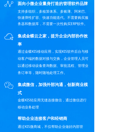
面向小微企业量身打造的管理软件品牌
支持多组织，多核算体系、多账薄、阿米巴、
快速弹性扩容、快速功能迭代。不需要购买服
务器和数据库，不需要一次性购买ERP软件。
集成金蝶云之家，提升企业内部协作效
率
通过金蝶KIS移动应用，实现KIS软件后台与移
动客户端的数据对接与交换，企业管理人员可
以通过移动设备查询数据、审批流程、管理业
务订单等，随时随地处理工作。
集成微信，加强外部沟通，创新商业模
式
金蝶KIS轻应用无缝连接微信，通过微信进行
移动业务处理
帮助企业连接客户和经销商
通过KIS微商城，不仅帮助企业做好内部管